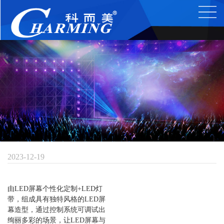
松岗3+3电音派对
2023-12-19
由LED屏幕个性化定制+LED灯
带，组成具有独特风格的LED屏
幕造型，通过控制系统可调试出
绚丽多彩的场景，让LED屏幕与