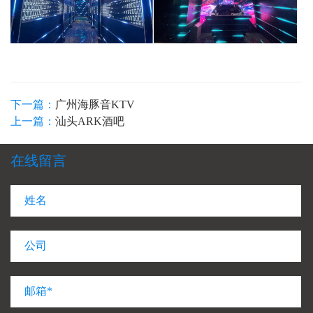
下一篇：
广州海豚音KTV
上一篇：
汕头ARK酒吧
在线留言