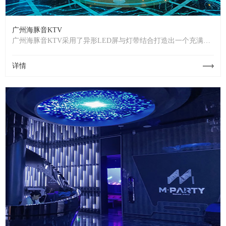
广州海豚音KTV
广州海豚音KTV采用了异形LED屏与灯带结合打造出一个充满科
技感与活力的空间，这里LED屏幕与优美线条交织，打造出一种
未来感十足的视觉体验。在灯光的映照下，整个空间显得更加迷
详情
人。柔和的灯光与LED屏幕的明亮色彩相互辉映，提供最佳的视
觉享受。