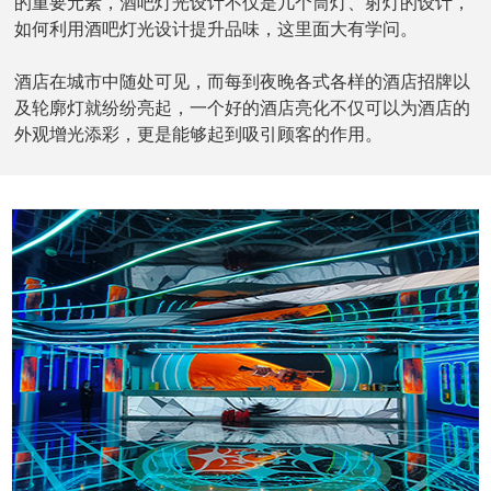
的重要元素，酒吧灯光设计不仅是几个筒灯、射灯的设计，
如何利用酒吧灯光设计提升品味，这里面大有学问。
酒店在城市中随处可见，而每到夜晚各式各样的酒店招牌以
及轮廓灯就纷纷亮起，一个好的
酒店亮化
不仅可以为酒店的
外观增光添彩，更是能够起到吸引顾客的作用。