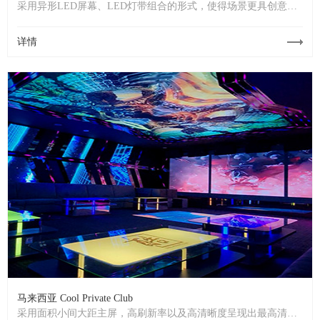
采用异形LED屏幕、LED灯带组合的形式，使得场景更具创意和
独特性。打破了传统派对房单调的灯光效果，让整个现场焕发出
别样的魅力。使得每一个细节都能完美呈现，无论是色温、亮度
详情
还是动态效果都能够满足需求。
马来西亚 Cool Private Club
采用面积小间大距主屏，高刷新率以及高清晰度呈现出最高清流