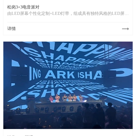
松岗3+3电音派对
由LED屏幕个性化定制+LED灯带，组成具有独特风格的LED屏幕
造型，通过控制系统可调试出绚丽多彩的场景，让LED屏幕与
LED灯带更加相得益彰，能够呈现出细腻、清晰的画面
详情