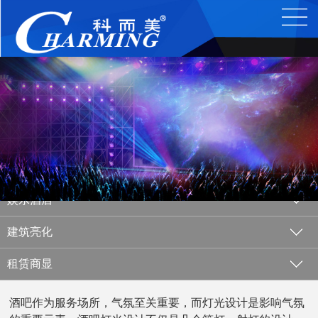
娱乐酒店
建筑亮化
租赁商显
酒吧作为服务场所，气氛至关重要，而灯光设计是影响气氛