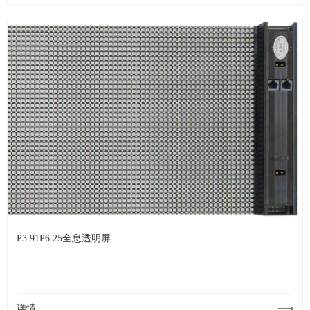
P3.91P6.25全息透明屏
详情