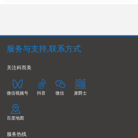
服务与支持,联系方式
关注科而美
微信视频号
抖音
微信
麦爵士
百度地图
服务热线