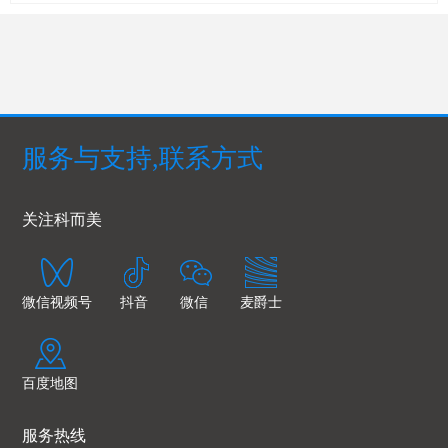
服务与支持,联系方式
关注科而美
微信视频号
抖音
微信
麦爵士
百度地图
服务热线