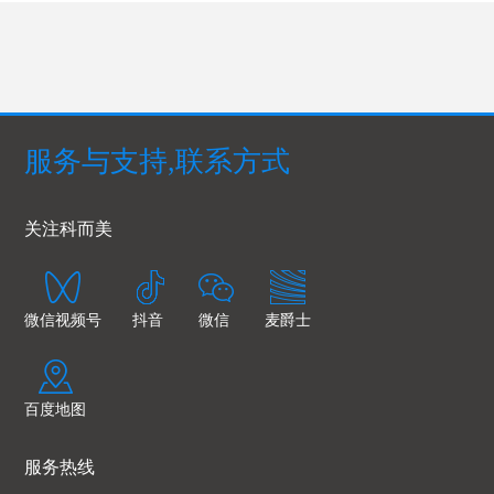
服务与支持,联系方式
关注科而美
微信视频号
抖音
微信
麦爵士
百度地图
服务热线