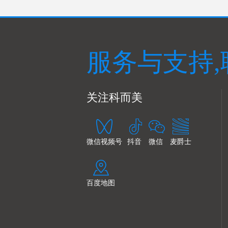
服务与支持,
关注科而美
微信视频号
抖音
微信
麦爵士
百度地图